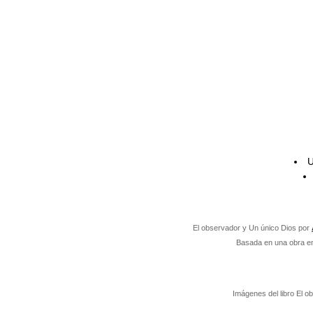
U
El observador
y Un único Dios por
Basada en una obra e
Imágenes del libro El o